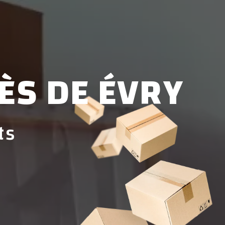
ÈS DE ÉVRY
ts