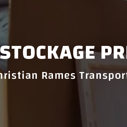
 STOCKAGE PR
hristian Rames Transpor