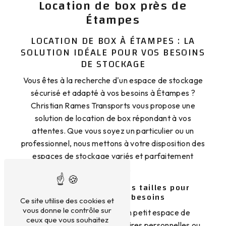
Location de box près de
Étampes
LOCATION DE BOX À ÉTAMPES : LA
SOLUTION IDÉALE POUR VOS BESOINS
DE STOCKAGE
Vous êtes à la recherche d'un espace de stockage
sécurisé et adapté à vos besoins à Étampes ?
Christian Rames Transports vous propose une
solution de location de box répondant à vos
attentes. Que vous soyez un particulier ou un
professionnel, nous mettons à votre disposition des
espaces de stockage variés et parfaitement
sécurisés.
Des box de différentes tailles pour
s'adapter à vos besoins
Ce site utilise des cookies et
vous donne le contrôle sur
Que vous ayez besoin d'un petit espace de
ceux que vous souhaitez
stockage pour quelques affaires personnelles ou